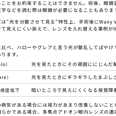
ることをお約束することはできません。術後、眼鏡装
文字などを読む際は眼鏡が必要になることもありま
は“光を分散させて見る“特性上、手術後にWaxy V
て見えにくい訴えで、レンズを入れ替える事例が0
に比べ、ハローやグレアと言う光が散乱してぼやけ
あります。
光を見たときにその周囲ににじんだ
lo）
光を見たときにギラギラしたまぶし
are）
暗いところで見えにくくなる視覚障
・感度低下
の病気がある場合には視力があまり改善しないこと
明らかである場合、多焦点アドオン眼内レンズの適