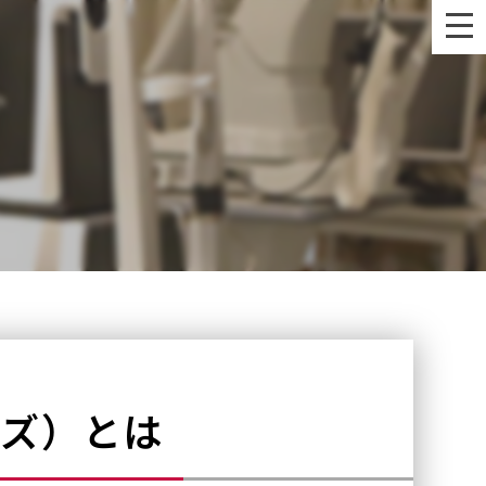
べく早く
ンズ）とは