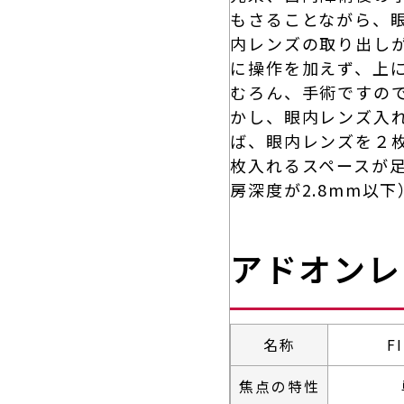
もさることながら、
内レンズの取り出し
に操作を加えず、上に
むろん、手術ですの
かし、眼内レンズ入
ば、眼内レンズを２
枚入れるスペースが
房深度が2.8mm以下
アドオンレ
名称
F
医療法人正秋会ホーム
診療内容一覧
焦点の特性
一般診療