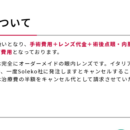
ついて
扱いとなり、
手術費用＋レンズ代金＋術後点眼・内
だ費用
となっております。
完全にオーダーメイドの眼内レンズです。イタリアS
、一度Soleko社に発注しますとキャンセルする
は治療費の半額をキャンセル代として請求させてい