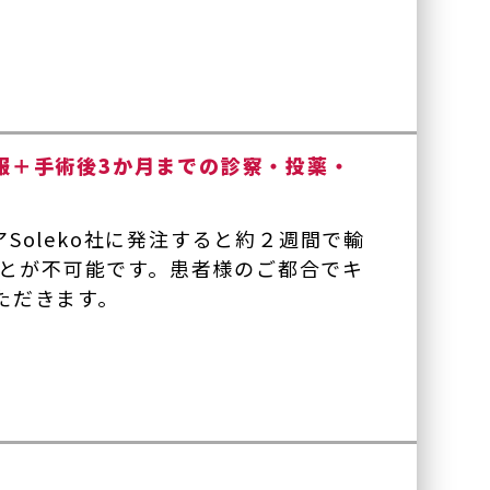
服＋手術後3か月までの診察・投薬・
oleko社に発注すると約２週間で輸
ことが不可能です。患者様のご都合でキ
ただきます。