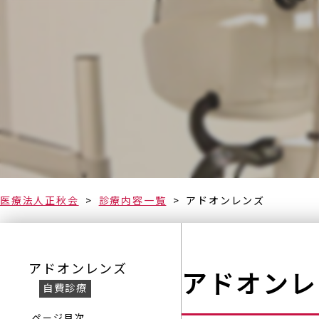
医療法人正秋会
診療内容一覧
アドオンレンズ
アドオンレンズ
アドオンレ
自費診療
ページ目次