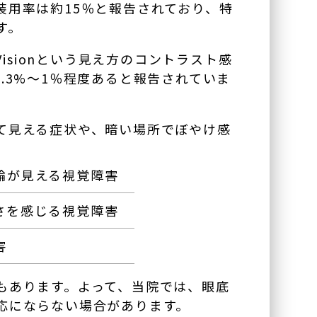
用率は約15％と報告されており、特
す。
isionという見え方のコントラスト感
.3%～1％程度あると報告されていま
て見える症状や、暗い場所でぼやけ感
輪が見える視覚障害
さを感じる視覚障害
害
もあります。よって、当院では、眼底
応にならない場合があります。