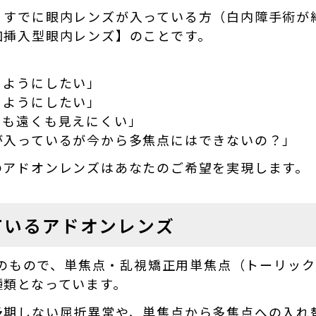
、すでに眼内レンズが入っている方（白内障手術が
加挿入型眼内レンズ】のことです。
るようにしたい」
るようにしたい」
くも遠くも見えにくい」
が入っているが今から多焦点にはできないの？」
のアドオンレンズはあなたのご希望を実現します。
ているアドオンレンズ
o社のもので、単焦点・乱視矯正用単焦点（トーリッ
種類となっています。
予期しない屈折異常や、単焦点から多焦点への入れ