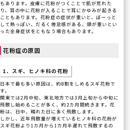
もあります。皮膚に花粉がつくことで肌が荒れた
り、耳の中に花粉が入ることで耳にかゆみが起きる
こともあります。花粉症の症状が重いと、ぼーっと
して熱っぽい、だるく倦怠感がある、頭が重いとい
った全身症状をともなう場合もあります。
花粉症の原因
1．スギ、ヒノキ科の花粉
日本で最も多い原因は、約8割をしめるスギ花粉で
す。
関東では2月中旬、東北地方では3月上旬から中旬に
飛散し始めることが多く、約2カ月間続きます。花
粉は、日中、晴れた日に多く飛散します。
しかし、近年飛散量が増えているヒノキ科の花粉が
スギ花粉より1カ月から1カ月半遅れて飛散するの