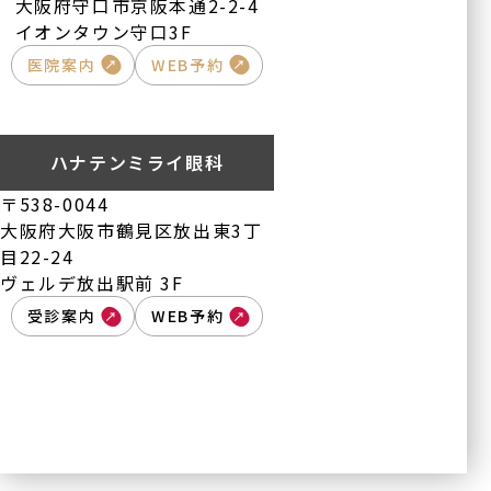
大阪府守口市京阪本通2-2-4
イオンタウン守口3F
医院案内
WEB予約
ハナテンミライ眼科
〒538-0044
大阪府大阪市鶴見区放出東3丁
目22-24
ヴェルデ放出駅前 3F
受診案内
WEB予約