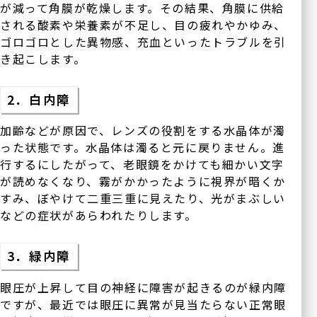
が減って角膜が乾燥します。その結果、角膜に供給
される酸素や栄養素が不足し、目の疲れやかゆみ、
ゴロゴロとした異物感、充血といったトラブルを引
き起こします。
2．白内障
加齢などが原因で、レンズの役割をする水晶体が濁
った状態です。水晶体は濁ると元に戻りません。進
行するにしたがって、老眼鏡をかけても細かい文字
が読めなくなり、霧がかかったように視界が暗くか
すみ、ぼやけて二重三重に見えたり、光がまぶしい
などの症状があらわれたりします。
3．緑内障
眼圧が上昇して目の神経に障害が起きるのが緑内障
ですが、最近では眼圧に異常が見当たらない正常眼