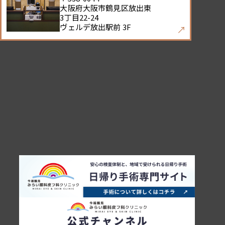
大阪府大阪市鶴見区放出東
3丁目22-24
ヴェルデ放出駅前 3F