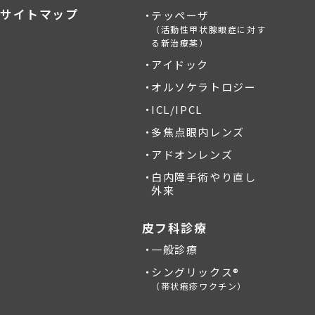
サイトマップ
テッペーザ
（活動性甲状腺眼症に対す
る新治療薬）
アイドック
オルソケラトロジー
ICL/IPCL
多焦点眼内レンズ
アドオンレンズ
白内障手術やり直し
外来
皮フ科診療
一般診療
シングリックス®
（帯状疱疹ワクチン）