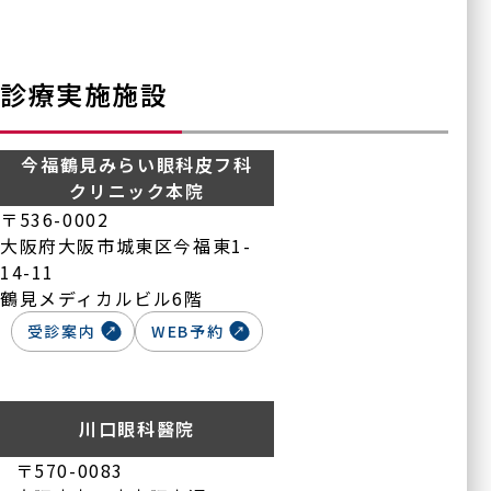
診療実施施設
今福鶴見みらい眼科皮フ科
クリニック本院
〒536-0002
大阪府大阪市城東区今福東1-
14-11
鶴見メディカルビル6階
受診案内
WEB予約
川口眼科醫院
〒570-0083