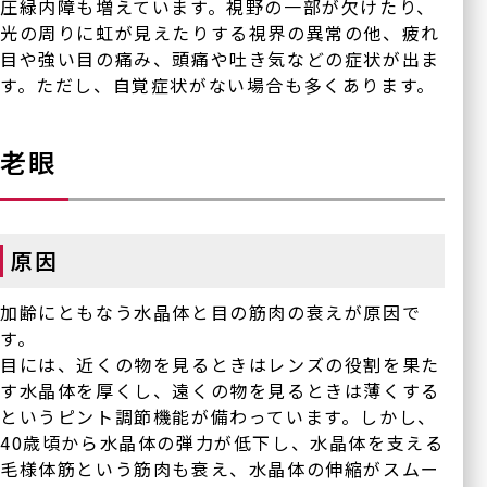
圧緑内障も増えています。視野の一部が欠けたり、
光の周りに虹が見えたりする視界の異常の他、疲れ
目や強い目の痛み、頭痛や吐き気などの症状が出ま
す。ただし、自覚症状がない場合も多くあります。
老眼
原因
加齢にともなう水晶体と目の筋肉の衰えが原因で
す。
目には、近くの物を見るときはレンズの役割を果た
す水晶体を厚くし、遠くの物を見るときは薄くする
というピント調節機能が備わっています。しかし、
40歳頃から水晶体の弾力が低下し、水晶体を支える
毛様体筋という筋肉も衰え、水晶体の伸縮がスムー