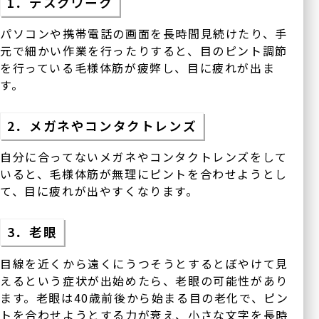
1．デスクワーク
パソコンや携帯電話の画面を長時間見続けたり、手
元で細かい作業を行ったりすると、目のピント調節
を行っている毛様体筋が疲弊し、目に疲れが出ま
す。
2．メガネやコンタクトレンズ
自分に合ってないメガネやコンタクトレンズをして
いると、毛様体筋が無理にピントを合わせようとし
て、目に疲れが出やすくなります。
3．老眼
目線を近くから遠くにうつそうとするとぼやけて見
えるという症状が出始めたら、老眼の可能性があり
ます。老眼は40歳前後から始まる目の老化で、ピン
トを合わせようとする力が衰え、小さな文字を長時