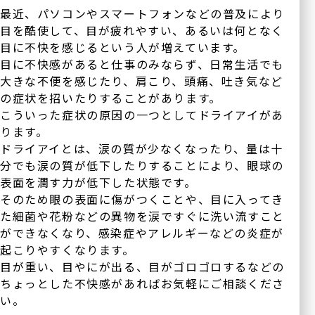
最近、パソコンやスマートフォンなどの普及により
目を酷使して、目が疲れやすい、あるいは何となく
目に不快を感じるという人が増えています。
目に不快感があると仕事のみならず、日常生活でも
大きな不便を感じたり、肩こり、頭痛、吐き気など
の症状を招いたりすることがあります。
こういった症状の原因の一つとしてドライアイがあ
ります。
ドライアイとは、涙の質が少なくなったり、量は十
分でも涙の質が低下したりすることにより、眼球の
表面を潤す力が低下した状態です。
そのため眼の表面に傷がつくことや、目に入ってき
た細菌や花粉などの異物を涙ですぐに洗い流すこと
ができなくなり、感染症やアレルギーなどの炎症が
起こりやすくなります。
目が重い、目やにが出る、目がゴロゴロするなどの
ちょっとした不快感があればお気軽にご相談くださ
い。