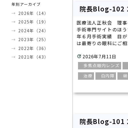
年別アーカイブ
院長Blog-10
2026年（14）
2025年（19）
医療法人正秋会 理事
手術専門サイトのほう
2024年（24）
年６月手術実績 目が
2023年（25）
は最寄りの眼科にご相談
2022年（36）
2026年7月11日
2021年（43）
多焦点眼内レンズ
治療
白内障
硝
医療法人正秋会ホーム
診療内容一覧
院長Blog-10
一般診療