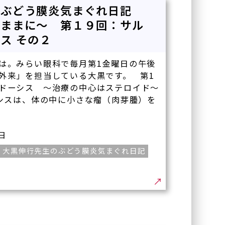
のぶどう膜炎気まぐれ日記
くままに～ 第１９回：サル
ス その２
は。みらい眼科で毎月第1金曜日の午後
外来」を担当している大黒です。 第1
ドーシス ～治療の中心はステロイド～
シスは、体の中に小さな瘤（肉芽腫）を
5日
大黒伸行先生のぶどう膜炎気まぐれ日記