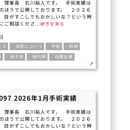
 理事長 石川裕人です。 手術実績は
のほうで公開しております。 ２０２６
 目がすこしでもおかしいな？という時
ご相談くださ...
4日
ンズ
当院について
手術
斜視
障
硝子体
緑内障
自費診療
-097 2026年1月手術実績
 理事長 石川裕人です。 手術実績は
のほうで公開しております。 ２０２６
 目がすこしでもおかしいな？という時