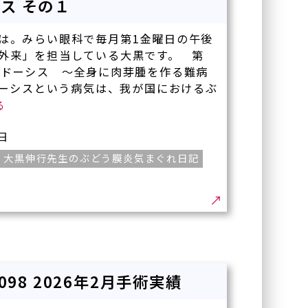
ス その１
は。みらい眼科で毎月第1金曜日の午後
外来」を担当している大黒です。 第
イドーシス ～全身に肉芽腫を作る難病
ーシスという病気は、我が国におけるぶ
5日
大黒伸行先生のぶどう膜炎気まぐれ日記
-098 2026年2月手術実績