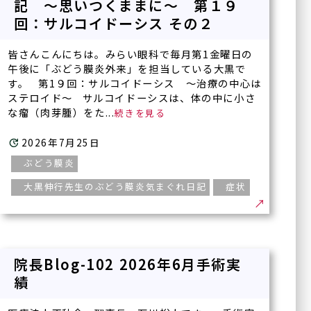
記 ～思いつくままに～ 第１９
回：サルコイドーシス その２
皆さんこんにちは。みらい眼科で毎月第1金曜日の
午後に「ぶどう膜炎外来」を担当している大黒で
す。 第1９回：サルコイドーシス ～治療の中心は
ステロイド～ サルコイドーシスは、体の中に小さ
な瘤（肉芽腫）をた...
2026年7月25日
ぶどう膜炎
大黒伸行先生のぶどう膜炎気まぐれ日記
症状
院長Blog-102 2026年6月手術実
績