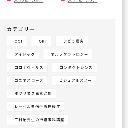
2022年（36）
2021年（43）
カテゴリー
OCT
ORT
ぶどう膜炎
アイドック
オルソケラトロジー
コロナウィルス
コンタクトレンズ
ゴニオスコープ
ビジュアルスノー
ボツリヌス毒素注射
レーベル遺伝性視神経症
三村治先生の神経眼科講座