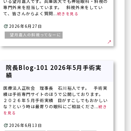
いる望月嘉人です。兵庫医大でも神経眼科・斜視の
専門外来を担当しています。 斜視外来をしてい
て、皆さんからよく質問...
2026年6月27日
望月嘉人の斜視ってなーに
院長Blog-101 2026年5月手術実
績
医療法人正秋会 理事長 石川裕人です。 手術実
績は手術専門サイトのほうで公開しております。
２０２６年５月手術実績 目がすこしでもおかしい
な？という時は最寄りの眼科にご相談くださ...
2026年6月13日