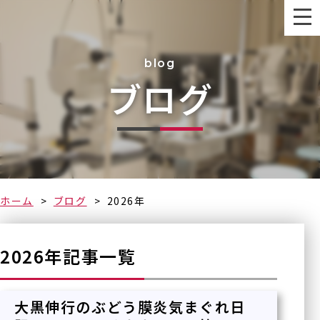
blog
ブログ
なるべく早く
ホーム
ブログ
2026年
2026年記事一覧
大黒伸行のぶどう膜炎気まぐれ日