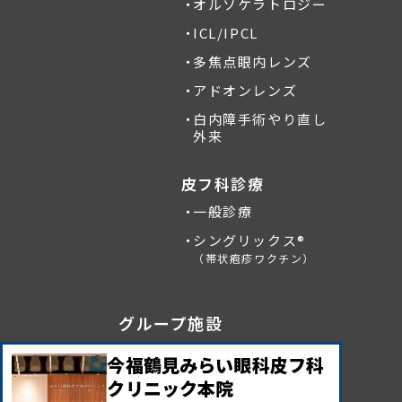
オルソケラトロジー
ICL/IPCL
多焦点眼内レンズ
アドオンレンズ
白内障手術やり直し
外来
皮フ科診療
一般診療
シングリックス®
（帯状疱疹ワクチン）
グループ施設
今福鶴見みらい眼科皮フ科
クリニック本院