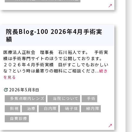
院長Blog-100 2026年4月手術実
績
医療法人正秋会 理事長 石川裕人です。 手術実
績は手術専門サイトのほうで公開しております。
２０２６年４月手術実績 目がすこしでもおかしい
な？という時は最寄りの眼科にご相談くださ...
2026年5月8日
多焦点眼内レンズ
当院について
手術
斜視
治療
白内障
硝子体
緑内障
自費診療