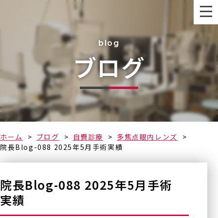
blog
ブログ
なるべく早く
ホーム
ブログ
自費診療
多焦点眼内レンズ
院長Blog-088 2025年5月手術実績
院長Blog-088 2025年5月手術
実績