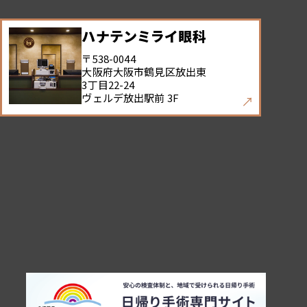
ハナテンミライ眼科
〒538-0044
大阪府大阪市鶴見区放出東
3丁目22-24
ヴェルデ放出駅前 3F