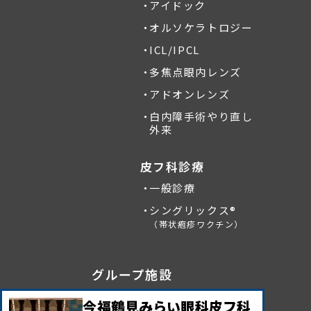
アイドック
オルソケラトロジー
ICL/IPCL
多焦点眼内レンズ
アドオンレンズ
白内障手術やり直し
外来
皮フ科診療
一般診療
シングリックス®
（帯状疱疹ワクチン）
グループ施設
今福鶴見みらい眼科皮フ科