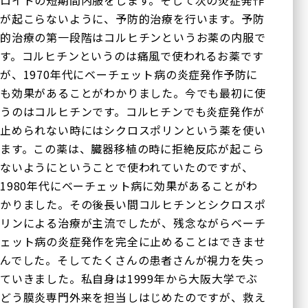
ロイドの短期間内服をします。そして次の炎症発作
が起こらないように、予防的治療を行います。予防
的治療の第一段階はコルヒチンというお薬の内服で
す。コルヒチンというのは痛風で使われるお薬です
が、1970年代にベーチェット病の炎症発作予防に
も効果があることがわかりました。今でも最初に使
うのはコルヒチンです。コルヒチンでも炎症発作が
止められない時にはシクロスポリンという薬を使い
ます。この薬は、臓器移植の時に拒絶反応が起こら
ないようにということで使われていたのですが、
1980年代にベーチェット病に効果があることがわ
かりました。その後長い間コルヒチンとシクロスポ
リンによる治療が主流でしたが、残念ながらベーチ
ェット病の炎症発作を完全に止めることはできませ
んでした。そしてたくさんの患者さんが視力を失っ
ていきました。私自身は1999年から大阪大学でぶ
どう膜炎専門外来を担当しはじめたのですが、救え