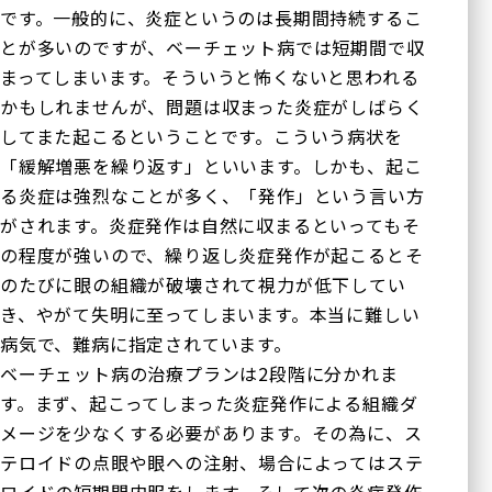
です。一般的に、炎症というのは長期間持続するこ
とが多いのですが、ベーチェット病では短期間で収
まってしまいます。そういうと怖くないと思われる
かもしれませんが、問題は収まった炎症がしばらく
してまた起こるということです。こういう病状を
「緩解増悪を繰り返す」といいます。しかも、起こ
る炎症は強烈なことが多く、「発作」という言い方
がされます。炎症発作は自然に収まるといってもそ
の程度が強いので、繰り返し炎症発作が起こるとそ
のたびに眼の組織が破壊されて視力が低下してい
き、やがて失明に至ってしまいます。本当に難しい
病気で、難病に指定されています。
ベーチェット病の治療プランは2段階に分かれま
す。まず、起こってしまった炎症発作による組織ダ
メージを少なくする必要があります。その為に、ス
テロイドの点眼や眼への注射、場合によってはステ