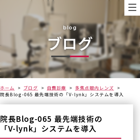
blog
ブログ
なるべく早く
ホーム
ブログ
自費診療
多焦点眼内レンズ
院長Blog-065 最先端技術の「V-lynk」システムを導入
院長Blog-065 最先端技術の
「V-lynk」システムを導入