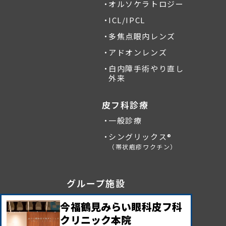
オルソケラトロジー
ICL/IPCL
多焦点眼内レンズ
アドオンレンズ
白内障手術やり直し
外来
皮フ科診療
一般診療
シングリックス®
（帯状疱疹ワクチン）
グループ施設
今福鶴見みらい眼科皮フ科
クリニック本院