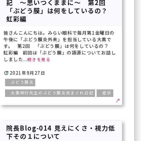
記 ～思いつくままに～ 第2回
「ぶどう膜」は何をしているの？
虹彩編
皆さんこんにちは。みらい眼科で毎月第1金曜日の
午後に「ぶどう膜炎外来」を担当している大黒で
す。 第2回 「ぶどう膜」は何をしているの？
虹彩編 前回は「ぶどう膜」の語源についてお話し
しました...
2021年9月27日
ぶどう膜炎
大黒伸行先生のぶどう膜炎気まぐれ日記
症状
院長Blog-014 見えにくさ・視力低
下その１について