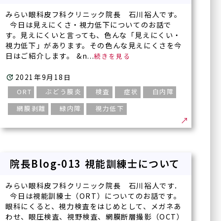
みらい眼科皮フ科クリニック院長 石川裕人です。
今日は見えにくさ・視力低下についてのお話で
す。見えにくいと言っても、色んな「見えにくい・
視力低下」があります。その色んな見えにくさを今
日はご紹介します。 &n...
2021年9月18日
ORT
ぶどう膜炎
検査
症状
白内障
網膜剥離
緑内障
視力低下
院長Blog-013 視能訓練士について
みらい眼科皮フ科クリニック院長 石川裕人です．
今日は視能訓練士（ORT）についてのお話です。
眼科にくると、視力検査をはじめとして、メガネあ
わせ、眼圧検査、視野検査、網膜断層撮影（OCT）