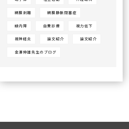
網膜剥離
網膜静脈閉塞症
緑内障
自費診療
視力低下
視神経炎
論文紹介
論文紹介
金澤伸雄先生のブログ