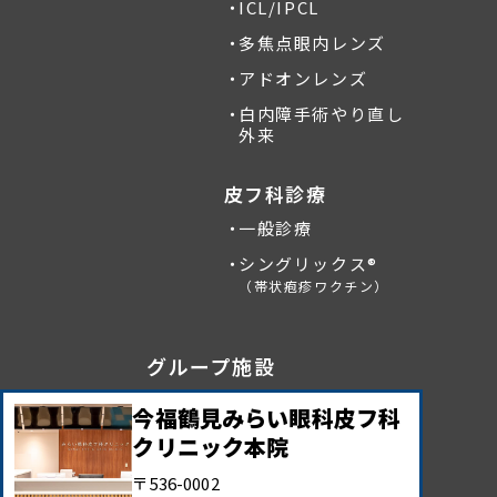
ICL/IPCL
多焦点眼内レンズ
アドオンレンズ
白内障手術やり直し
外来
皮フ科診療
一般診療
シングリックス®
（帯状疱疹ワクチン）
グループ施設
今福鶴見みらい眼科皮フ科
クリニック本院
〒536-0002