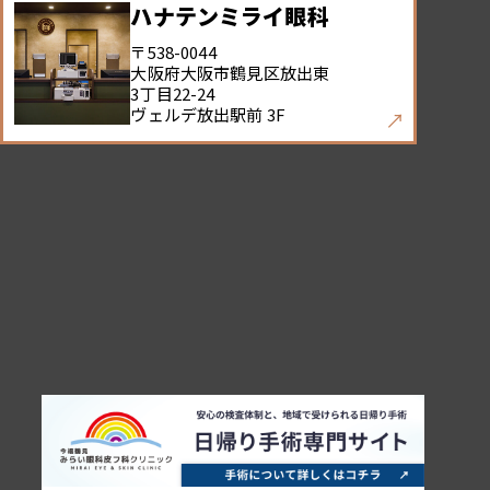
ハナテンミライ眼科
〒538-0044
大阪府大阪市鶴見区放出東
3丁目22-24
ヴェルデ放出駅前 3F