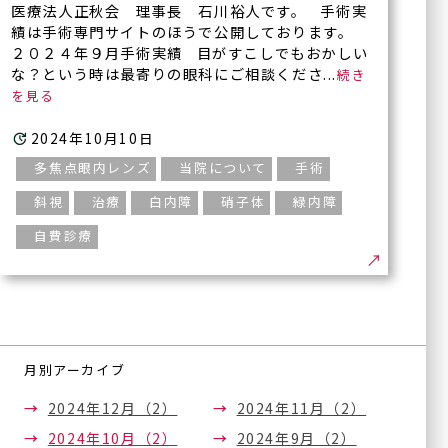
医療法人正秋会 理事長 石川裕人です。 手術実
績は手術専門サイトのほうで公開しております。
２０２４年９月手術実績 目がすこしでもおかしい
な？という時は最寄りの眼科にご相談くださ...
2024年10月10日
多焦点眼内レンズ
当院について
手術
斜視
治療
白内障
硝子体
緑内障
自費診療
月別アーカイブ
2024年12月（2）
2024年11月（2）
2024年10月（2）
2024年9月（2）