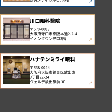
川口眼科醫院
〒570-0083
大阪府守口市京阪本通
2-2-4
イオンタウン守口3階
ハナテンミライ眼科
〒538-0044
大阪府大阪市鶴見区放出東
3丁目22-24
ヴェルデ放出駅前 3F