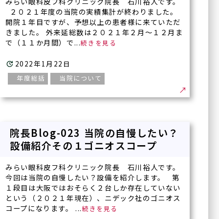
みらい眼科皮フ科クリニック院長 石川裕人です。
２０２１年度の当院の実績集計が終わりました。
開院１年目ですが、予想以上の患者様に来ていただ
きました。 外来延総数は２０２１年２月～１２月ま
で（１１か月間）で...
2022年1月22日
年度総括
当院について
院長Blog-023 当院の自慢したい？
設備紹介その１ゴニオスコープ
みらい眼科皮フ科クリニック院長 石川裕人です。
今回は当院の自慢したい？設備を紹介します。 第
１段目は大阪ではおそらく２台しか存在していない
という（２０２１年現在）、ニデック社のゴニオス
コープになります。 ...