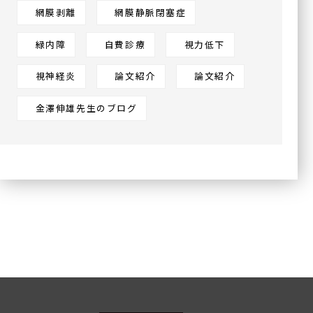
網膜剥離
網膜静脈閉塞症
緑内障
自費診療
視力低下
視神経炎
論文紹介
論文紹介
金澤伸雄先生のブログ