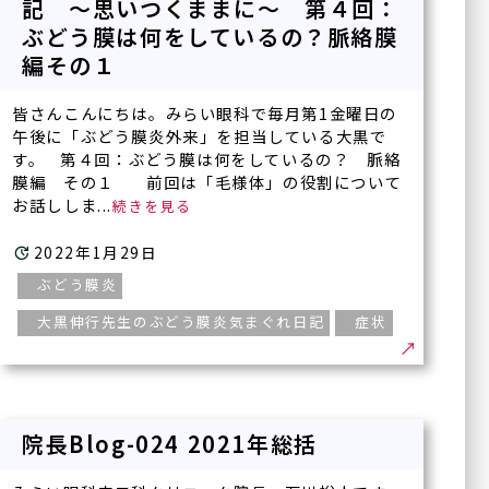
記 ～思いつくままに～ 第４回：
ぶどう膜は何をしているの？脈絡膜
編その１
皆さんこんにちは。みらい眼科で毎月第1金曜日の
午後に「ぶどう膜炎外来」を担当している大黒で
す。 第４回：ぶどう膜は何をしているの？ 脈絡
膜編 その１ 前回は「毛様体」の役割について
お話ししま...
2022年1月29日
ぶどう膜炎
大黒伸行先生のぶどう膜炎気まぐれ日記
症状
院長Blog-024 2021年総括